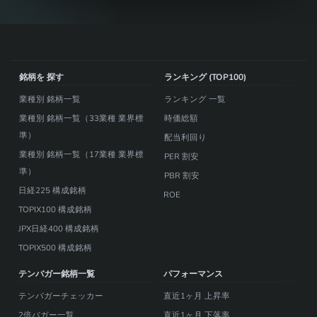
銘柄を 探す
ランキング (TOP100)
業種別 銘柄一覧
ランキング 一覧
業種別 銘柄一覧（33業種 業界標
時価総額
準）
配当利回り
業種別 銘柄一覧（17業種 業界標
PER 割安
準）
PBR 割安
日経225 構成銘柄
ROE
TOPIX100 構成銘柄
JPX日経400 構成銘柄
TOPIX500 構成銘柄
テンバガー銘柄一覧
パフォーマンス
テンバガーチェッカー
直近1ヶ月 上昇率
2倍バガー一覧
直近1ヶ月 下落率