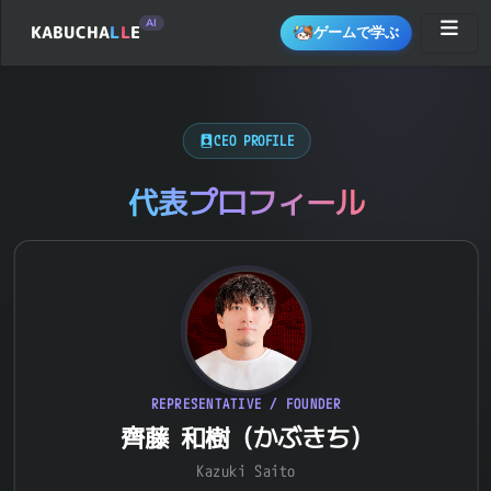
AI
KABUCHA
L
L
E
ゲームで学ぶ
CEO PROFILE
代表プロフィール
REPRESENTATIVE / FOUNDER
齊藤 和樹（かぶきち）
Kazuki Saito