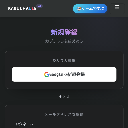
AI
KABUCHA
L
L
E
ゲームで学ぶ
新規登録
カブチャレを始めよう
かんたん登録
Googleで新規登録
または
メールアドレスで登録
ニックネーム