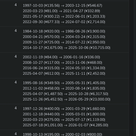
4
1997-10-03 (¥135.56) → 2003-12-15 (¥546.67)
2020-03-23 (¥81.00) → 2021-04-27 (¥332.89)
2021-05-17 (¥300.22) → 2022-06-01 (¥1,203.33)
2022-09-30 (¥677.33) → 2024-07-02 (¥2,714.00)
4
1984-10-18 (¥920.00) → 1986-08-26 (¥3,900.00)
2000-04-21 (¥570.00) → 2004-03-24 (¥2,315.00)
2009-11-27 (¥725.00) → 2014-07-22 (¥2,950.00)
2014-10-17 (¥2,675.00) → 2025-10-06 (¥10,715.00)
4
2002-11-19 (¥84.00) → 2006-01-16 (¥336.00)
2008-10-27 (¥117.00) → 2013-11-06 (¥468.00)
2016-06-24 (¥315.00) → 2024-05-10 (¥1,334.00)
2025-04-07 (¥612.00) → 2025-11-11 (¥2,452.00)
4
1995-08-16 (¥349.50) → 2005-05-31 (¥1,405.00)
2012-11-02 (¥458.00) → 2020-08-14 (¥1,835.00)
2025-04-07 (¥1,487.50) → 2025-10-28 (¥6,317.50)
2025-11-26 (¥5,452.50) → 2026-05-29 (¥23,000.00)
4
1997-12-26 (¥400.00) → 2001-03-29 (¥1,660.00)
2001-12-18 (¥440.00) → 2005-03-01 (¥1,800.00)
2020-03-23 (¥275.00) → 2025-07-17 (¥1,119.00)
2025-07-18 (¥1,051.00) → 2026-01-07 (¥4,285.00)
4
1998-10-13 (¥195.00) → 2000-02-03 (¥800.00)