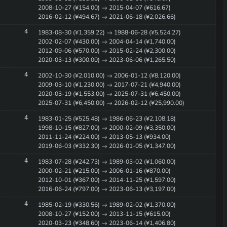
2008-10-27 (¥154.00) → 2015-04-07 (¥616.67)
2016-02-12 (¥494.67) → 2021-06-18 (¥2,026.66)
4
1983-08-30 (¥1,359.22) → 1988-06-28 (¥5,524.27)
2002-02-07 (¥430.00) → 2004-04-14 (¥1,740.00)
2012-09-06 (¥570.00) → 2015-02-24 (¥2,300.00)
2020-03-13 (¥300.00) → 2023-06-06 (¥1,265.50)
4
2002-10-30 (¥2,010.00) → 2006-01-12 (¥8,120.00)
2009-03-10 (¥1,230.00) → 2017-07-21 (¥4,940.00)
2020-03-19 (¥1,553.00) → 2025-07-31 (¥6,450.00)
2025-07-31 (¥6,450.00) → 2026-02-12 (¥25,990.00)
4
1983-01-25 (¥525.48) → 1986-06-23 (¥2,108.18)
1998-10-15 (¥827.00) → 2000-02-09 (¥3,350.00)
2011-11-24 (¥224.00) → 2013-05-13 (¥934.00)
2019-06-03 (¥332.30) → 2026-01-05 (¥1,347.00)
4
1983-07-28 (¥242.73) → 1989-03-02 (¥1,060.00)
2000-02-21 (¥215.00) → 2006-01-16 (¥870.00)
2012-10-01 (¥367.00) → 2014-11-25 (¥1,597.00)
2016-06-24 (¥797.00) → 2023-06-13 (¥3,197.00)
4
1985-02-19 (¥330.56) → 1989-02-02 (¥1,370.00)
2008-10-27 (¥152.00) → 2013-11-15 (¥615.00)
2020-03-23 (¥348.60) → 2023-06-14 (¥1,406.80)