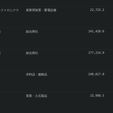
レクトロニクス
産業用装置・重電設備
22,725.2
売
総合商社
141,428.6
売
総合商社
177,214.9
衣料品・服飾品
248,817.0
窯業・土石製品
15,998.5