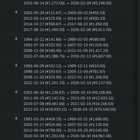
2023-08-14 (¥1,272.00) → 2026-02-09 (¥5,196.00)
4
2003-05-29 (¥111.67) → 2005-09-02 (¥455.33)
2012-05-14 (¥125.00) → 2014-03-10 (¥500.33)
2014-10-17 (¥358.67) → 2017-08-10 (¥1,450.00)
2017-08-10 (¥1,450.00) → 2026-02-06 (¥5,811.00)
4
1984-10-22 (¥141.66) → 1989-02-03 (¥580.00)
1992-07-29 (¥252.50) → 2007-02-13 (¥1,035.00)
2008-12-05 (¥345.50) → 2022-01-05 (¥1,417.25)
2022-07-06 (¥1,386.75) → 2026-02-12 (¥5,807.00)
4
1983-06-09 (¥152.12) → 1989-12-11 (¥610.00)
1998-10-14 (¥193.67) → 2005-11-04 (¥781.67)
2008-11-20 (¥325.00) → 2022-01-13 (¥1,306.00)
2022-02-24 (¥1,261.33) → 2026-02-10 (¥5,137.00)
4
2003-06-30 (¥1,236.67) → 2009-10-16 (¥5,106.66)
2011-03-15 (¥3,143.33) → 2013-05-15 (¥12,933.32)
2016-07-08 (¥8,481.66) → 2021-02-16 (¥34,166.63)
2022-03-15 (¥18,433.31) → 2026-04-10 (¥75,540.00)
4
1983-03-25 (¥409.25) → 1989-03-31 (¥1,680.00)
2003-03-17 (¥525.00) → 2007-02-01 (¥2,130.00)
2012-06-04 (¥759.00) → 2015-05-25 (¥3,045.00)
2020-03-19 (¥1,202.00) → 2026-04-30 (¥4,961.00)