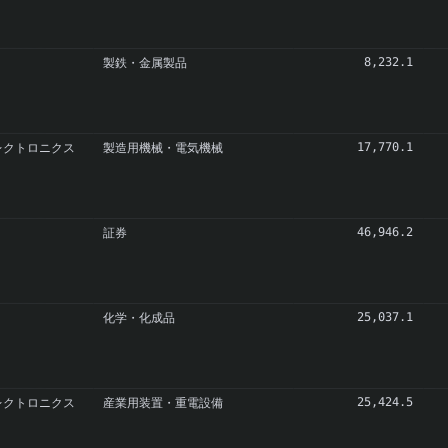
製鉄・金属製品
8,232.1
レクトロニクス
製造用機械・電気機械
17,770.1
証券
46,946.2
化学・化成品
25,037.1
レクトロニクス
産業用装置・重電設備
25,424.5