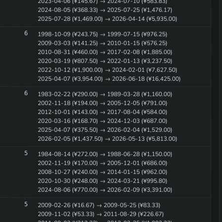
2023-04-06 (¥145.67) → 2024-07-10 (¥583.83)
2024-08-05 (¥368.33) → 2025-07-25 (¥1,476.17)
2025-07-28 (¥1,469.00) → 2026-04-14 (¥5,935.00)
6
1998-10-09 (¥243.75) → 1999-07-15 (¥976.25)
2009-03-03 (¥141.25) → 2010-01-15 (¥576.25)
2010-08-31 (¥460.00) → 2017-02-08 (¥1,885.00)
2020-03-19 (¥807.50) → 2022-01-13 (¥3,237.50)
2022-10-12 (¥1,900.00) → 2024-02-01 (¥7,627.50)
2025-04-07 (¥3,954.00) → 2026-06-18 (¥16,425.00)
6
1983-02-22 (¥290.00) → 1989-03-28 (¥1,160.00)
2002-11-18 (¥194.00) → 2005-12-05 (¥791.00)
2012-10-01 (¥143.00) → 2017-08-04 (¥584.00)
2020-03-16 (¥168.70) → 2024-12-03 (¥687.00)
2025-04-07 (¥375.50) → 2026-02-04 (¥1,529.00)
2026-02-05 (¥1,437.50) → 2026-05-13 (¥5,813.00)
5
1984-08-14 (¥272.00) → 1988-06-28 (¥1,150.00)
2002-11-19 (¥170.00) → 2005-12-01 (¥686.00)
2008-10-27 (¥240.00) → 2014-01-15 (¥962.00)
2020-10-30 (¥248.00) → 2024-03-21 (¥995.80)
2024-08-06 (¥770.00) → 2026-02-09 (¥3,391.00)
5
2009-02-26 (¥16.67) → 2009-05-25 (¥83.33)
2009-11-02 (¥53.33) → 2011-08-29 (¥226.67)