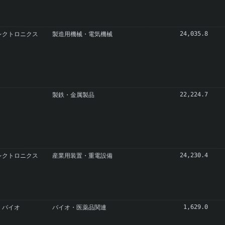
レクトロニクス
製造用機械・電気機械
24,035.8
製鉄・金属製品
22,224.7
レクトロニクス
産業用装置・重電設備
24,230.4
・バイオ
バイオ・医薬品関連
1,629.0