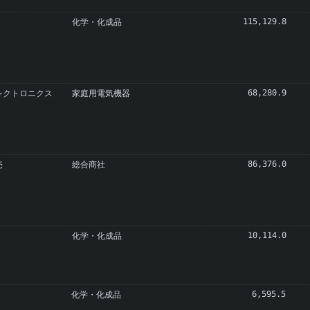
化学・化成品
115,129.8
レクトロニクス
家庭用電気機器
68,280.9
売
総合商社
86,376.0
化学・化成品
10,114.0
化学・化成品
6,595.5