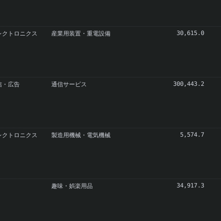
レクトロニクス
産業用装置・重電設備
30,615.0
信・広告
通信サービス
300,443.2
レクトロニクス
製造用機械・電気機械
5,574.7
趣味・娯楽用品
34,917.3