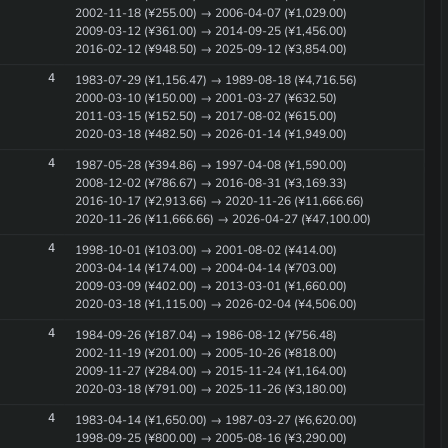
2002-11-18 (¥255.00) → 2006-04-07 (¥1,029.00)
2009-03-12 (¥361.00) → 2014-09-25 (¥1,456.00)
2016-02-12 (¥948.50) → 2025-09-12 (¥3,854.00)
4
1983-07-29 (¥1,156.47) → 1989-08-18 (¥4,716.56)
2000-03-10 (¥150.00) → 2001-03-27 (¥632.50)
2011-03-15 (¥152.50) → 2017-08-02 (¥615.00)
2020-03-18 (¥482.50) → 2026-01-14 (¥1,949.00)
4
1987-05-28 (¥394.86) → 1997-04-08 (¥1,590.00)
2008-12-02 (¥786.67) → 2016-08-31 (¥3,169.33)
2016-10-17 (¥2,913.66) → 2020-11-26 (¥11,666.66)
2020-11-26 (¥11,666.66) → 2026-04-27 (¥47,100.00)
4
1998-10-01 (¥103.00) → 2001-08-02 (¥414.00)
2003-04-14 (¥174.00) → 2004-04-14 (¥703.00)
2009-03-09 (¥402.00) → 2013-03-01 (¥1,660.00)
2020-03-18 (¥1,115.00) → 2026-02-04 (¥4,506.00)
4
1984-09-26 (¥187.04) → 1986-08-12 (¥756.48)
2002-11-19 (¥201.00) → 2005-10-26 (¥818.00)
2009-11-27 (¥284.00) → 2015-11-24 (¥1,164.00)
2020-03-18 (¥791.00) → 2025-11-26 (¥3,180.00)
4
1983-04-14 (¥1,650.00) → 1987-03-27 (¥6,620.00)
1998-09-25 (¥800.00) → 2005-08-16 (¥3,290.00)