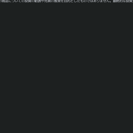
の商品についての投資の勧誘や売買の推奨を目的としたものではありません。最終的な投資