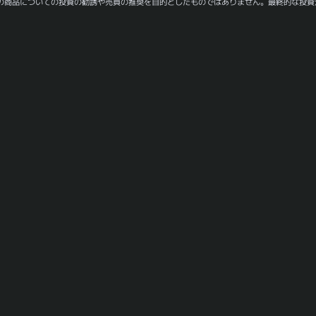
の商品についての投資の勧誘や売買の推奨を目的としたものではありません。最終的な投資