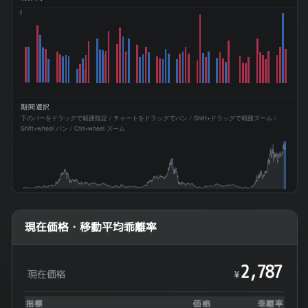
10M
期間選択
下のバーをドラッグで範囲指定 / チャートをドラッグでパン / Shift+ドラッグで範囲ズーム /
Shift+wheel パン / Ctrl+wheel ズーム
現在価格・移動平均乖離率
2,787
現在価格
¥
指標
価格
乖離率