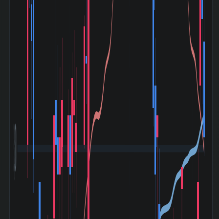
1998-10)
ITバブル崩壊
(2000-03〜
+51.33%
2003-04)
小泉相場 (2003-
+355.11%
05〜2007-07)
ライブドアショッ
ク (2006-01〜
+3.01%
2006-02)
リーマンショック
(2008-09〜
-43.70%
2009-03)
ギリシャ危機
(2010-04〜
-15.38%
2010-08)
東日本大震災
(2011-03〜
-6.51%
3,500
2011-06)
アベノミクス開始
(2012-11〜
+102.79%
2015-06)
バーナンキショッ
ク (2013-05〜
-17.03%
2013-06)
チャイナショック
(2015-08〜
-24.96%
2016-02)
ブレグジット
(2016-06〜
+6.18%
2016-07)
クリスマスショッ
ク (2018-12〜
+4.27%
2019-01)
コロナショック
(2020-02〜
-12.73%
2020-06)
米利上げ局面
(2022-03〜
-3.55%
2022-12)