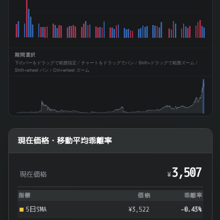
期間選択
下のバーをドラッグで範囲指定 / チャートをドラッグでパン / Shift+ドラッグで範囲ズーム /
Shift+wheel パン / Ctrl+wheel ズーム
現在価格・移動平均乖離率
3,507
現在価格
¥
指標
価格
乖離率
5日SMA
¥3,522
-0.43%