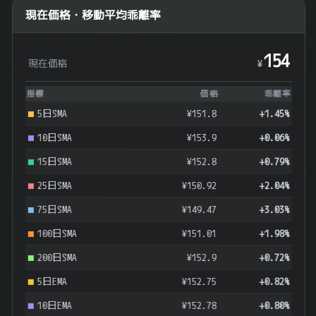
現在価格・移動平均乖離率
154
現在価格
¥
指標
価格
乖離率
5日SMA
¥151.8
+1.45%
10日SMA
¥153.9
+0.06%
15日SMA
¥152.8
+0.79%
25日SMA
¥150.92
+2.04%
75日SMA
¥149.47
+3.03%
100日SMA
¥151.01
+1.98%
200日SMA
¥152.9
+0.72%
5日EMA
¥152.75
+0.82%
10日EMA
¥152.78
+0.80%