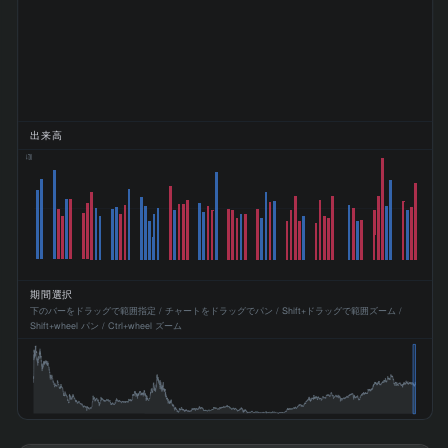
出来高
470M
期間選択
下のバーをドラッグで範囲指定 / チャートをドラッグでパン / Shift+ドラッグで範囲ズーム /
Shift+wheel パン / Ctrl+wheel ズーム