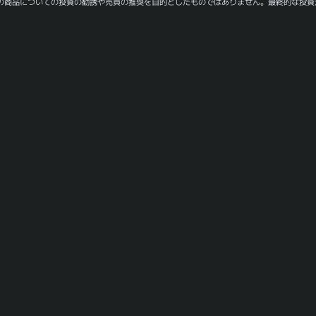
の商品についての投資の勧誘や売買の推奨を目的としたものではありません。最終的な投資