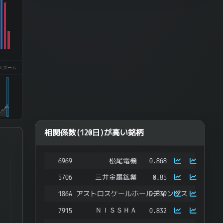
el ズーム
相関係数(120日)が高い銘柄
6969
松尾電機
0.868
ries.
5706
三井金属鉱業
0.85
ata ranges from -0.9564633151114862 to 0.6495887946494476.
186A
アストロスケールホールディングス
0.839
ＮＩＳＳＨＡ
7915
0.832