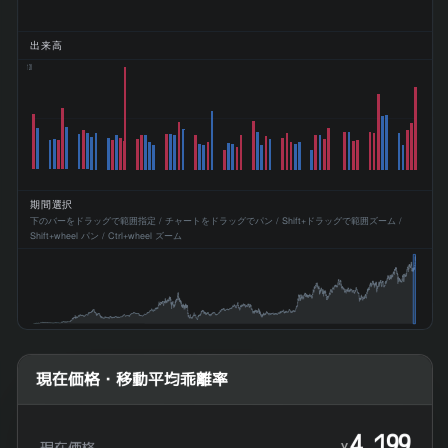
出来高
12M
期間選択
下のバーをドラッグで範囲指定 / チャートをドラッグでパン / Shift+ドラッグで範囲ズーム /
Shift+wheel パン / Ctrl+wheel ズーム
現在価格・移動平均乖離率
4,199
現在価格