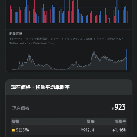
期間選択
下のバーをドラッグで範囲指定 / チャートをドラッグでパン / Shift+ドラッグで範囲ズーム /
Shift+wheel パン / Ctrl+wheel ズーム
現在価格・移動平均乖離率
923
現在価格
¥
指標
価格
乖離率
5日SMA
¥912.4
+1.16%