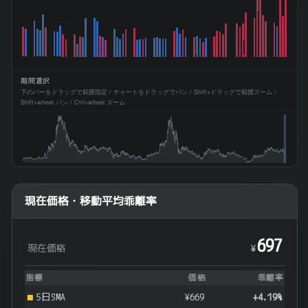
期間選択
下のバーをドラッグで範囲指定 / チャートをドラッグでパン / Shift+ドラッグで範囲ズーム /
Shift+wheel パン / Ctrl+wheel ズーム
現在価格・移動平均乖離率
697
現在価格
¥
指標
価格
乖離率
5日SMA
¥669
+4.19%