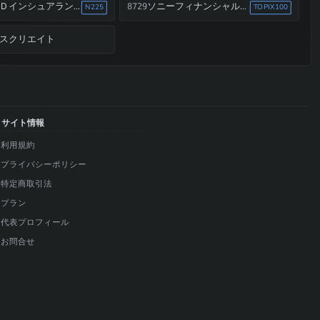
ＭＳ＆ＡＤインシュアランスグループホールディングス
ソニーフィナンシャルホールディングス
8729
N225
TOPIX100
スクリエイト
サイト情報
利用規約
プライバシーポリシー
特定商取引法
プラン
代表プロフィール
お問合せ