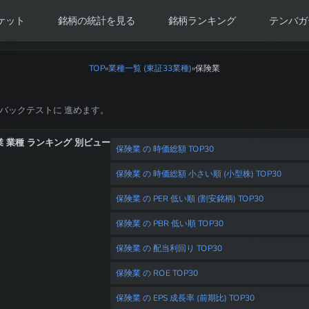
ケット
銘柄の統計を見る
銘柄ランキング
テンバガ
TOP
»
業種一覧 (東証33業種)
保険業
»
 / バックテストに 進めます。
業 業種 ランキング 別ビュー
保険業 の 時価総額 TOP30
保険業 の 時価総額 小さい順 (小型株) TOP30
保険業 の PER 低い順 (割安銘柄) TOP30
保険業 の PBR 低い順 TOP30
保険業 の 配当利回り TOP30
保険業 の ROE TOP30
保険業 の EPS 成長率 (前期比) TOP30