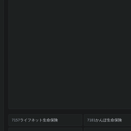
ライフネット生命保険
かんぽ生命保険
7157
7181