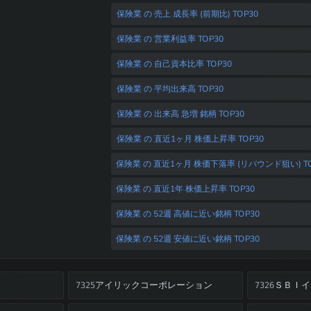
保険業 の 売上 成長率 (前期比) TOP30
保険業 の 営業利益率 TOP30
保険業 の 自己資本比率 TOP30
保険業 の 平均出来高 TOP30
保険業 の 出来高 急増 銘柄 TOP30
保険業 の 直近1ヶ月 株価上昇率 TOP30
保険業 の 直近1ヶ月 株価下落率 (リバウンド狙い) TO
保険業 の 直近1年 株価上昇率 TOP30
保険業 の 52週 高値に近い銘柄 TOP30
保険業 の 52週 安値に近い銘柄 TOP30
アイリックコーポレーション
ＳＢＩイ
7325
7326