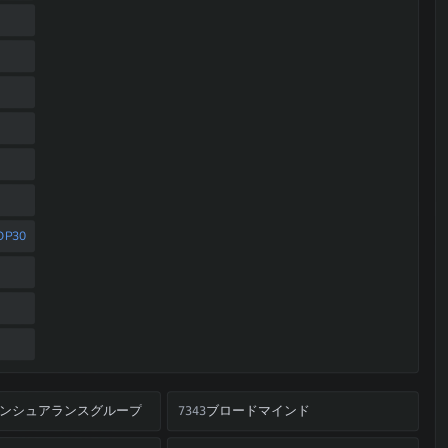
P30
ンシュアランスグループ
ブロードマインド
7343