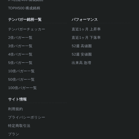
TOPIX500 構成銘柄
テンバガー銘柄一覧
パフォーマンス
テンバガーチェッカー
直近1ヶ月 上昇率
2倍バガー一覧
直近1ヶ月 下落率
3倍バガー一覧
52週 高値圏
4倍バガー一覧
52週 安値圏
5倍バガー一覧
出来高 急増
10倍バガー一覧
50倍バガー一覧
100倍バガー一覧
サイト情報
利用規約
プライバシーポリシー
特定商取引法
プラン