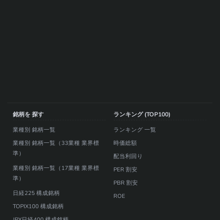
銘柄を 探す
ランキング (TOP100)
業種別 銘柄一覧
ランキング 一覧
業種別 銘柄一覧（33業種 業界標
時価総額
準）
配当利回り
業種別 銘柄一覧（17業種 業界標
PER 割安
準）
PBR 割安
日経225 構成銘柄
ROE
TOPIX100 構成銘柄
JPX日経400 構成銘柄