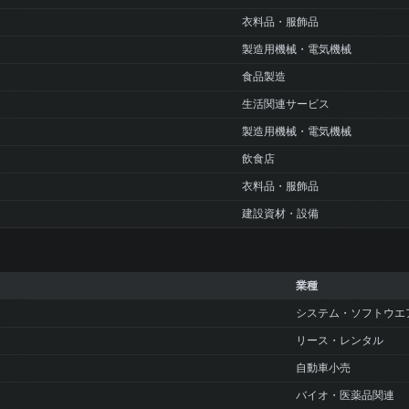
衣料品・服飾品
製造用機械・電気機械
食品製造
生活関連サービス
製造用機械・電気機械
飲食店
衣料品・服飾品
建設資材・設備
業種
システム・ソフトウエ
リース・レンタル
自動車小売
バイオ・医薬品関連