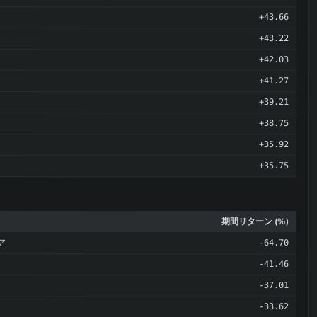
+43.66
+43.22
+42.03
+41.27
+39.21
+38.75
+35.92
+35.75
期間リターン (%)
ア
-64.70
-41.46
-37.01
-33.62