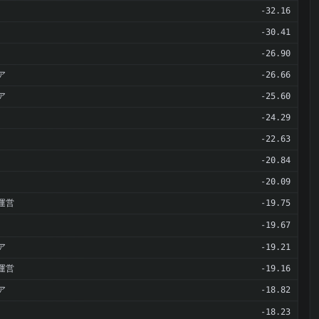
-32.16
-30.41
-26.90
ア
-26.66
ア
-25.60
-24.29
-22.63
-20.84
-20.09
運営
-19.75
-19.67
ア
-19.21
運営
-19.16
ア
-18.82
-18.23