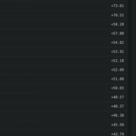
+73.61
+70.52
+58.28
+57.80
+54.82
+53.91
+52.18
+52.09
+51.88
+50.03
+48.57
+48.37
+46.38
+45.50
+43.79