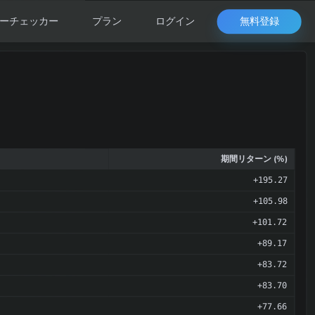
無料登録
ーチェッカー
プラン
ログイン
期間リターン (%)
+195.27
+105.98
+101.72
+89.17
+83.72
+83.70
+77.66