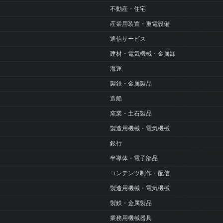
不動産・住宅
産業用装置・重電設備
通信サービス
建材・電気機械・金属卸
海運
製鉄・金属製品
造船
窯業・土石製品
製造用機械・電気機械
銀行
半導体・電子部品
コンテンツ制作・配信
製造用機械・電気機械
製鉄・金属製品
業務用機械器具