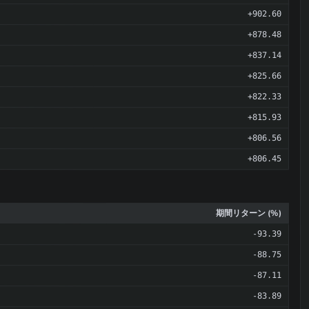
+902.60
+878.48
+837.14
+825.66
+822.33
+815.93
+806.56
+806.45
期間リターン (%)
-93.39
-88.75
-87.11
-83.89