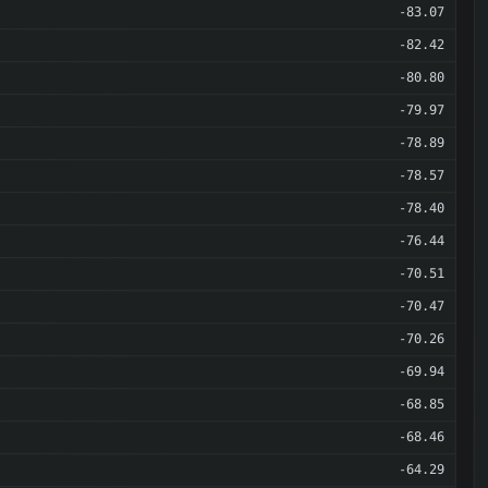
-83.07
-82.42
-80.80
-79.97
-78.89
-78.57
-78.40
-76.44
-70.51
-70.47
-70.26
-69.94
-68.85
-68.46
-64.29