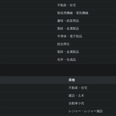
不動産・住宅
製造用機械・電気機械
趣味・娯楽用品
製鉄・金属製品
半導体・電子部品
総合商社
製鉄・金属製品
化学・化成品
業種
不動産・住宅
建設・土木
自動車小売
レジャー・レジャー施設