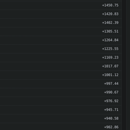
+1450.75
+1420.83
+1402.39
+1305.51
+1264.84
+1225.55
+1169.23
+1017.07
+1001.12
+997.44
+990.67
+976.92
+945.71
+940.58
+902.86