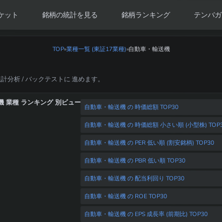
ケット
銘柄の統計を見る
銘柄ランキング
テンバガ
TOP
»
業種一覧 (東証17業種)
自動車・輸送機
»
統計分析 / バックテストに 進めます。
 業種 ランキング 別ビュー
自動車・輸送機 の 時価総額 TOP30
自動車・輸送機 の 時価総額 小さい順 (小型株) TOP
自動車・輸送機 の PER 低い順 (割安銘柄) TOP30
自動車・輸送機 の PBR 低い順 TOP30
自動車・輸送機 の 配当利回り TOP30
自動車・輸送機 の ROE TOP30
自動車・輸送機 の EPS 成長率 (前期比) TOP30