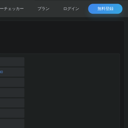
無料登録
ーチェッカー
プラン
ログイン
30