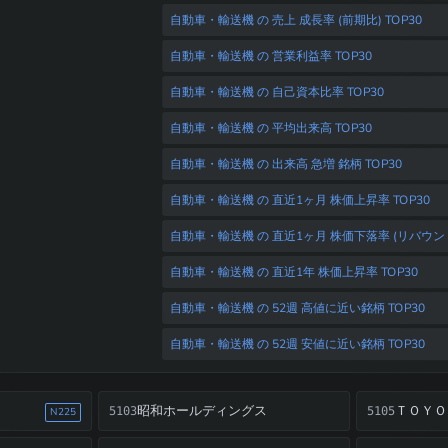
自動車・輸送機 の 売上 成長率 (前期比) TOP30
自動車・輸送機 の 営業利益率 TOP30
自動車・輸送機 の 自己資本比率 TOP30
自動車・輸送機 の 平均出来高 TOP30
自動車・輸送機 の 出来高 急増 銘柄 TOP30
自動車・輸送機 の 直近1ヶ月 株価上昇率 TOP30
自動車・輸送機 の 直近1ヶ月 株価下落率 (リバウンド狙
自動車・輸送機 の 直近1年 株価上昇率 TOP30
自動車・輸送機 の 52週 高値に近い銘柄 TOP30
自動車・輸送機 の 52週 安値に近い銘柄 TOP30
昭和ホールディングス
ＴＯＹＯ
5103
5105
N225