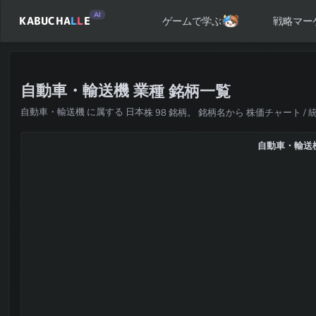
AI
KABUCHA
L
L
E
戦略マー
ゲームで学ぶ
自動車・輸送機 業種 銘柄一覧
自動車・輸送機 に属する 日本株 98 銘柄。 銘柄名から 株価チャート / 
自動車・輸送機