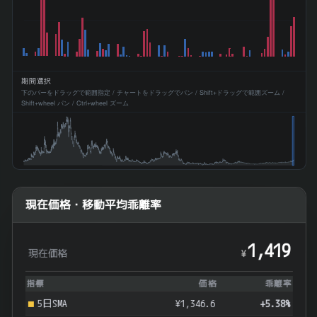
期間選択
下のバーをドラッグで範囲指定 / チャートをドラッグでパン / Shift+ドラッグで範囲ズーム /
Shift+wheel パン / Ctrl+wheel ズーム
現在価格・移動平均乖離率
1,419
現在価格
¥
指標
価格
乖離率
5日SMA
¥1,346.6
+5.38%