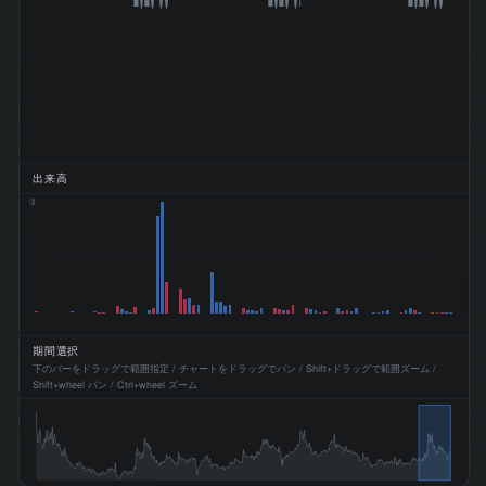
出来高
1.2M
期間選択
下のバーをドラッグで範囲指定 / チャートをドラッグでパン / Shift+ドラッグで範囲ズーム /
Shift+wheel パン / Ctrl+wheel ズーム