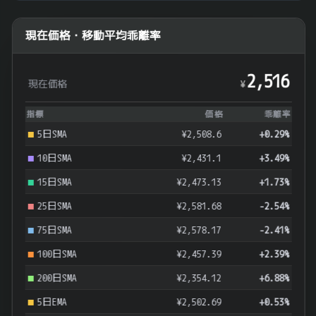
現在価格・移動平均乖離率
2,516
現在価格
¥
指標
価格
乖離率
5日SMA
¥2,508.6
+0.29%
10日SMA
¥2,431.1
+3.49%
15日SMA
¥2,473.13
+1.73%
25日SMA
¥2,581.68
-2.54%
75日SMA
¥2,578.17
-2.41%
100日SMA
¥2,457.39
+2.39%
200日SMA
¥2,354.12
+6.88%
5日EMA
¥2,502.69
+0.53%