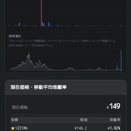
期間選択
下のバーをドラッグで範囲指定 / チャートをドラッグでパン / Shift+ドラッグで範囲ズーム /
Shift+wheel パン / Ctrl+wheel ズーム
現在価格・移動平均乖離率
149
現在価格
¥
指標
価格
乖離率
5日SMA
¥146.2
+1.92%