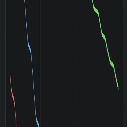
(2000-03〜
-10.57%
2003-04)
小泉相場 (2003-
+145.00%
05〜2007-07)
ライブドアショッ
ク (2006-01〜
+0.64%
2006-02)
リーマンショック
(2008-09〜
-17.50%
2009-03)
ギリシャ危機
(2010-04〜
-8.55%
2010-08)
東日本大震災
(2011-03〜
-3.23%
2011-06)
アベノミクス開始
(2012-11〜
+34.17%
2015-06)
バーナンキショッ
ク (2013-05〜
-3.73%
2013-06)
チャイナショック
(2015-08〜
-19.12%
2016-02)
ブレグジット
(2016-06〜
+8.08%
2016-07)
クリスマスショッ
ク (2018-12〜
+0.00%
2019-01)
コロナショック
(2020-02〜
-25.19%
2020-06)
米利上げ局面
(2022-03〜
+11.32%
2022-12)
令和ブラックマン
デー (2024-08〜
+34.76%