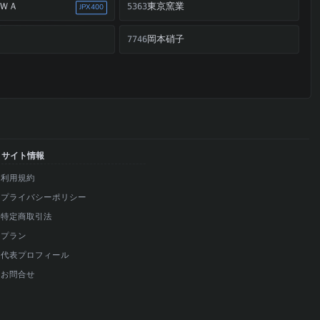
ＷＡ
東京窯業
5363
JPX400
岡本硝子
7746
サイト情報
利用規約
プライバシーポリシー
特定商取引法
プラン
代表プロフィール
お問合せ