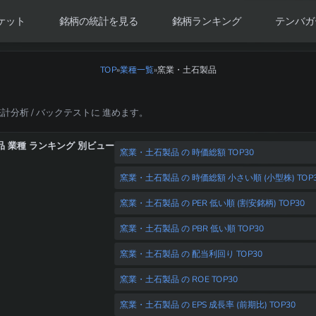
ケット
銘柄の統計を見る
銘柄ランキング
テンバガ
TOP
»
業種一覧
窯業・土石製品
»
統計分析 / バックテストに 進めます。
 業種 ランキング 別ビュー
窯業・土石製品 の 時価総額 TOP30
窯業・土石製品 の 時価総額 小さい順 (小型株) TOP
窯業・土石製品 の PER 低い順 (割安銘柄) TOP30
窯業・土石製品 の PBR 低い順 TOP30
窯業・土石製品 の 配当利回り TOP30
窯業・土石製品 の ROE TOP30
窯業・土石製品 の EPS 成長率 (前期比) TOP30