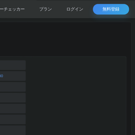
無料登録
ーチェッカー
プラン
ログイン
30