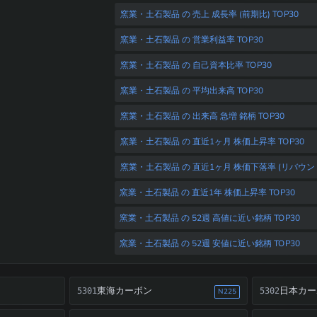
窯業・土石製品 の 売上 成長率 (前期比) TOP30
窯業・土石製品 の 営業利益率 TOP30
窯業・土石製品 の 自己資本比率 TOP30
窯業・土石製品 の 平均出来高 TOP30
窯業・土石製品 の 出来高 急増 銘柄 TOP30
窯業・土石製品 の 直近1ヶ月 株価上昇率 TOP30
窯業・土石製品 の 直近1ヶ月 株価下落率 (リバウンド狙
窯業・土石製品 の 直近1年 株価上昇率 TOP30
窯業・土石製品 の 52週 高値に近い銘柄 TOP30
窯業・土石製品 の 52週 安値に近い銘柄 TOP30
東海カーボン
日本カー
5301
5302
N225