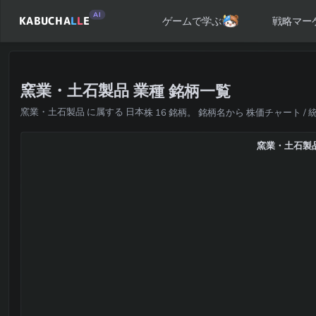
AI
KABUCHA
L
L
E
戦略マー
ゲームで学ぶ
窯業・土石製品 業種 銘柄一覧
窯業・土石製品 に属する 日本株 16 銘柄。 銘柄名から 株価チャート / 
窯業・土石製品