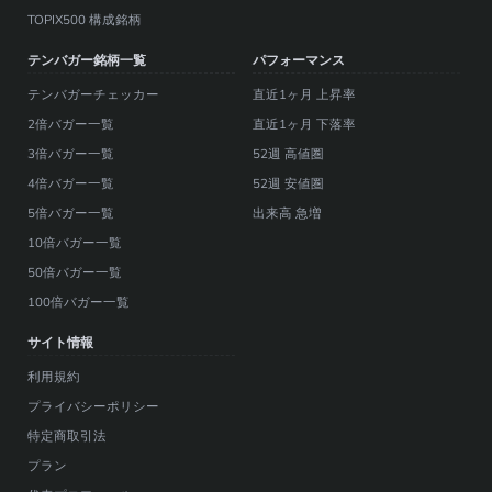
TOPIX500 構成銘柄
テンバガー銘柄一覧
パフォーマンス
テンバガーチェッカー
直近1ヶ月 上昇率
2倍バガー一覧
直近1ヶ月 下落率
3倍バガー一覧
52週 高値圏
4倍バガー一覧
52週 安値圏
5倍バガー一覧
出来高 急増
10倍バガー一覧
50倍バガー一覧
100倍バガー一覧
サイト情報
利用規約
プライバシーポリシー
特定商取引法
プラン