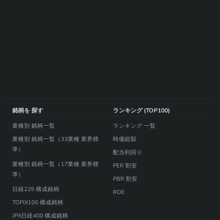
銘柄を 探す
ランキング (TOP100)
業種別 銘柄一覧
ランキング 一覧
業種別 銘柄一覧（33業種 業界標
時価総額
準）
配当利回り
業種別 銘柄一覧（17業種 業界標
PER 割安
準）
PBR 割安
日経225 構成銘柄
ROE
TOPIX100 構成銘柄
JPX日経400 構成銘柄