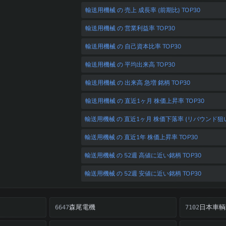
輸送用機械 の 売上 成長率 (前期比) TOP30
輸送用機械 の 営業利益率 TOP30
輸送用機械 の 自己資本比率 TOP30
輸送用機械 の 平均出来高 TOP30
輸送用機械 の 出来高 急増 銘柄 TOP30
輸送用機械 の 直近1ヶ月 株価上昇率 TOP30
輸送用機械 の 直近1ヶ月 株価下落率 (リバウンド狙い)
輸送用機械 の 直近1年 株価上昇率 TOP30
輸送用機械 の 52週 高値に近い銘柄 TOP30
輸送用機械 の 52週 安値に近い銘柄 TOP30
森尾電機
日本車輌
6647
7102