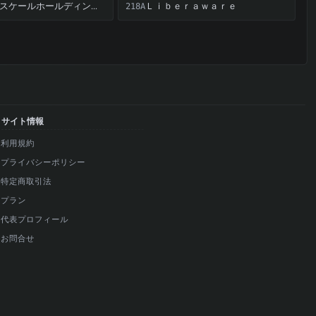
Ｌｉｂｅｒａｗａｒｅ
アストロスケールホールディングス
218A
サイト情報
利用規約
プライバシーポリシー
特定商取引法
プラン
代表プロフィール
お問合せ