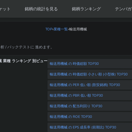
ケット
銘柄の統計を見る
銘柄ランキング
テンバガ
TOP
»
業種一覧
輸送用機械
»
分析 / バックテストに 進めます。
 業種 ランキング 別ビュー
輸送用機械 の 時価総額 TOP30
輸送用機械 の 時価総額 小さい順 (小型株) TOP30
輸送用機械 の PER 低い順 (割安銘柄) TOP30
輸送用機械 の PBR 低い順 TOP30
輸送用機械 の 配当利回り TOP30
輸送用機械 の ROE TOP30
輸送用機械 の EPS 成長率 (前期比) TOP30