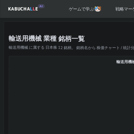
AI
KABUCHA
L
L
E
戦略マー
ゲームで学ぶ
輸送用機械 業種 銘柄一覧
輸送用機械 に属する 日本株 12 銘柄。 銘柄名から 株価チャート / 統計
輸送用機械