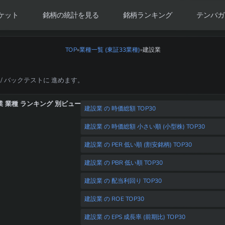
ケット
銘柄の統計を見る
銘柄ランキング
テンバガ
TOP
»
業種一覧 (東証33業種)
建設業
»
 / バックテストに 進めます。
業 業種 ランキング 別ビュー
建設業 の 時価総額 TOP30
建設業 の 時価総額 小さい順 (小型株) TOP30
建設業 の PER 低い順 (割安銘柄) TOP30
建設業 の PBR 低い順 TOP30
建設業 の 配当利回り TOP30
建設業 の ROE TOP30
建設業 の EPS 成長率 (前期比) TOP30