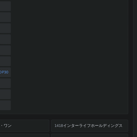
P30
・ワン
インターライフホールディングス
1418