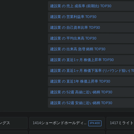
建設業 の 売上 成長率 (前期比) TOP30
建設業 の 営業利益率 TOP30
建設業 の 自己資本比率 TOP30
建設業 の 平均出来高 TOP30
建設業 の 出来高 急増 銘柄 TOP30
建設業 の 直近1ヶ月 株価上昇率 TOP30
建設業 の 直近1ヶ月 株価下落率 (リバウンド狙い) TO
建設業 の 直近1年 株価上昇率 TOP30
建設業 の 52週 高値に近い銘柄 TOP30
建設業 の 52週 安値に近い銘柄 TOP30
ングス
ショーボンドホールディングス
ミライト
1414
1417
JPX400