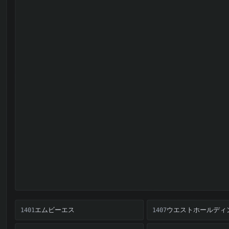
エムビーエス
ウエストホールディ
1401
1407