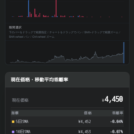
期間選択
下のバーをドラッグで範囲指定 / チャートをドラッグでパン / Shift+ドラッグで範囲ズーム /
Shift+wheel パン / Ctrl+wheel ズーム
現在価格・移動平均乖離率
4,450
現在価格
¥
指標
価格
乖離率
5日SMA
¥4,452
-0.04%
10日SMA
¥4,453
-0.07%