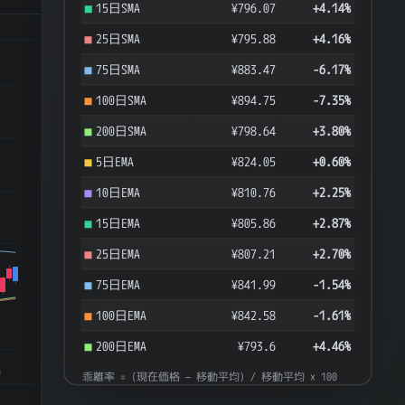
15日SMA
¥796.07
+4.14%
25日SMA
¥795.88
+4.16%
75日SMA
¥883.47
-6.17%
100日SMA
¥894.75
-7.35%
200日SMA
¥798.64
+3.80%
5日EMA
¥824.05
+0.60%
10日EMA
¥810.76
+2.25%
15日EMA
¥805.86
+2.87%
25日EMA
¥807.21
+2.70%
75日EMA
¥841.99
-1.54%
100日EMA
¥842.58
-1.61%
200日EMA
¥793.6
+4.46%
8
乖離率 = (現在価格 − 移動平均) / 移動平均 × 100