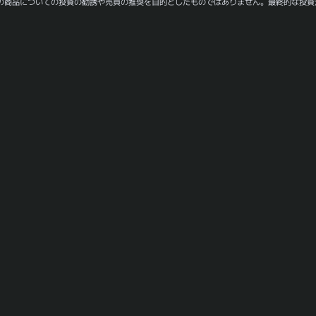
の商品についての投資の勧誘や売買の推奨を目的としたものではありません。最終的な投資