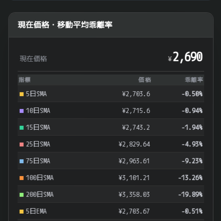
現在価格・移動平均乖離率
2,690
現在価格
¥
指標
価格
乖離率
5日SMA
¥2,703.6
-0.50%
10日SMA
¥2,715.6
-0.94%
15日SMA
¥2,743.2
-1.94%
25日SMA
¥2,829.64
-4.93%
75日SMA
¥2,963.61
-9.23%
100日SMA
¥3,101.21
-13.26%
200日SMA
¥3,358.03
-19.89%
5日EMA
¥2,703.67
-0.51%