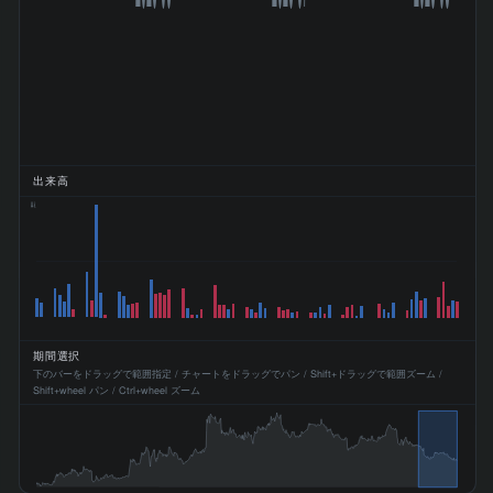
出来高
44k
期間選択
下のバーをドラッグで範囲指定 / チャートをドラッグでパン / Shift+ドラッグで範囲ズーム /
Shift+wheel パン / Ctrl+wheel ズーム