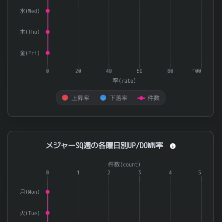
水(Wed)
木(Thu)
金(Fri)
0
20
40
60
80
100
率(rate)
上昇率
下落率
件数
End of interactive chart.
メジャーSQ週の各曜日別UP/DOWN率
メジャーSQ週の各曜日別UP/DOWN率
Combination chart with 3 data series.
件数(count)
The chart has 1 X axis displaying categories.
0
1
2
3
4
5
The chart has 2 Y axes displaying 率(rate) and 件数(count).
月(Mon)
火(Tue)