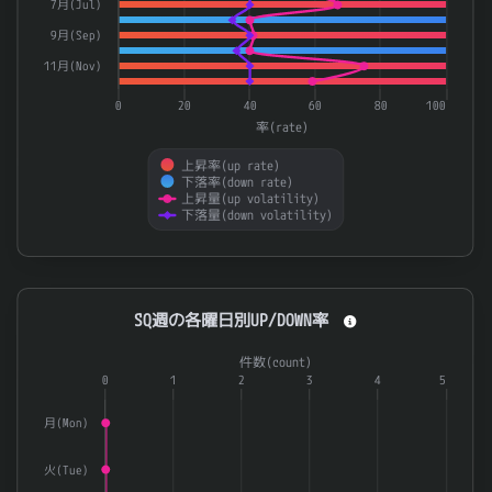
7月(Jul)
9月(Sep)
11月(Nov)
0
20
40
60
80
100
率(rate)
上昇率(up rate)
下落率(down rate)
上昇量(up volatility)
下落量(down volatility)
End of interactive chart.
SQ週の各曜日別UP/DOWN率
SQ週の各曜日別UP/DOWN率
Combination chart with 3 data series.
件数(count)
The chart has 1 X axis displaying categories.
0
1
2
3
4
5
The chart has 2 Y axes displaying 率(rate) and 件数(count).
月(Mon)
火(Tue)