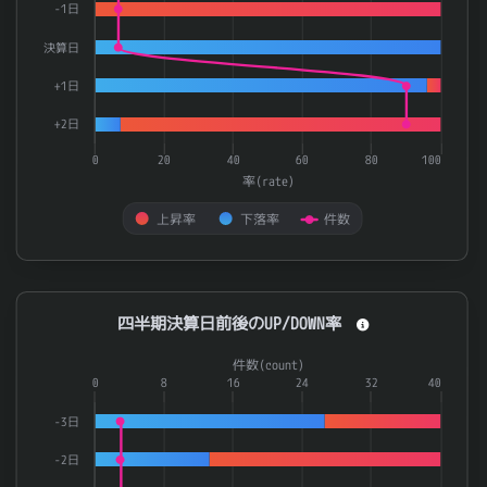
-1日
決算日
+1日
+2日
0
20
40
60
80
100
率(rate)
上昇率
下落率
件数
End of interactive chart.
四半期決算日前後のUP/DOWN率
四半期決算日前後のUP/DOWN率
Combination chart with 3 data series.
件数(count)
The chart has 1 X axis displaying categories.
0
8
16
24
32
40
The chart has 2 Y axes displaying 率(rate) and 件数(count).
-3日
-2日