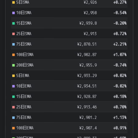
5日SMA
¥2,926
+0.27%
10日SMA
¥2,950
-0.54%
15日SMA
¥2,939.8
-0.20%
25日SMA
¥2,913
+0.72%
75日SMA
¥2,870.51
+2.21%
100日SMA
¥2,902.87
+1.07%
200日SMA
¥2,955.9
-0.74%
5日EMA
¥2,933.29
+0.02%
10日EMA
¥2,934.51
-0.02%
15日EMA
¥2,928.87
+0.18%
25日EMA
¥2,913.46
+0.70%
75日EMA
¥2,901.2
+1.13%
100日EMA
¥2,907.4
+0.91%