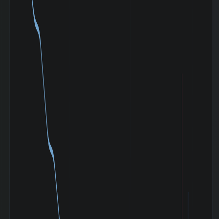
30日間の日足値幅
35.92
（平均）
30日間の日足値幅
40.33
（中央）
180日間の日足値
0.23
幅（平均）
180日間の日足値
0
幅（中央）
5週間の週足値幅
95.86
（平均）
5週間の週足値幅
90.3
（中央）
30週間の週足値幅
84.17
（平均）
30週間の週足値幅
101.35
（中央）
180週間の週足値
0.54
幅（平均）
180週間の週足値
0
幅（中央）
5ヶ月間の月足値
204.78
幅（平均）
5ヶ月間の月足値
201.8
幅（中央）
30ヶ月間の月足値
183.81
幅（平均）
30ヶ月間の月足値
188.83
幅（中央）
180日間の月足値
1.15
幅（平均）
180日間の月足値
0
幅（中央）
日経
225(NIKKEI225)
-0.062
との相関係
数|5day
日経