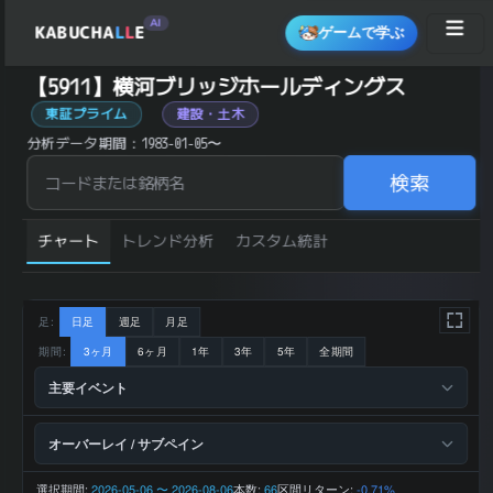
AI
KABUCHA
L
L
E
ゲームで学ぶ
横河ブリッジホールディングス (5911) の 統計サマ
【5911】横河ブリッジホールディングス
銘柄コード
5911
東証プライム
建設・土木
横河ブリッ
銘柄名
ジホールデ
分析データ期間：1983-01-05〜
ィングス
建設・不動
業種
産
検索
東証プライ
市場区分
ム
2,934 円
直近終値
(2026-08-
07)
チャート
トレンド分析
カスタム統計
前日比 (%)
+0.00
直近1ヶ月 リター
+2.12
ン (%)
直近3ヶ月 リター
-1.21
ン (%)
直近6ヶ月 リター
足:
日足
週足
月足
-6.11
ン (%)
直近1年 リターン
期間:
+9.19
3ヶ月
6ヶ月
1年
3年
5年
全期間
(%)
52週 高値
3,265 円
主要イベント
52週 安値
2,631 円
200日 移動平均
2,955.9 円
200日 SMA 乖離
-0.74
率 (%)
オーバーレイ / サブペイン
横ばい
トレンド状態
(±5%以内)
143,877 百
2026-03 期 売上
万円
選択期間:
2026-05-06 〜 2026-08-06
本数:
区間リターン:
66
-0.71%
2026-03 期 営業
13,500 百