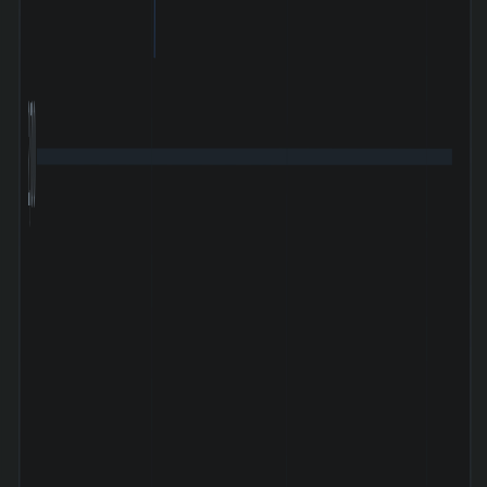
2,700