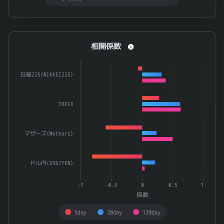
End of interactive chart.
相関係数
相関係数
Bar chart with 3 data series.
The chart has 1 X axis displaying categories.
日経225(NIKKEI225)
The chart has 1 Y axis displaying 係数. Data ranges from -0.
TOPIX
マザーズ(Mothers)
ドル円(USD/YEN)
-1
-0.5
0
0.5
1
係数
5day
20day
120day