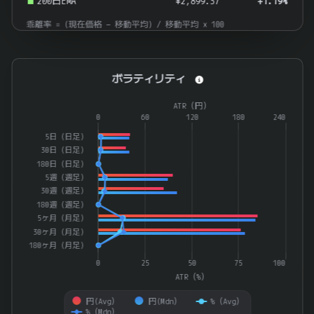
200日EMA
¥2,899.37
+1.19%
乖離率 = (現在価格 − 移動平均) / 移動平均 × 100
ボラティリティ
ボラティリティ
Combination chart with 4 data series.
ATR（円）
The chart has 1 X axis displaying categories.
0
60
120
180
240
The chart has 2 Y axes displaying ATR（%） and ATR（円）.
5日（日足）
30日（日足）
180日（日足）
5週（週足）
30週（週足）
180週（週足）
5ヶ月（月足）
30ヶ月（月足）
180ヶ月（月足）
0
25
50
75
100
ATR（%）
円(Avg）
円(Mdn）
%（Avg）
%（Mdn）