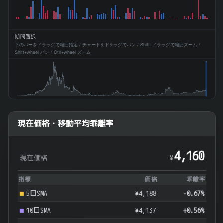
期間選択
下のバーをドラッグで範囲指定 / チャートをドラッグでパン / Shift+ドラッグで範囲ズーム /
Shift+wheel パン / Ctrl+wheel ズーム
現在価格・移動平均乖離率
4,160
現在価格
¥
指標
価格
乖離率
5日SMA
¥4,188
-0.67%
10日SMA
¥4,137
+0.56%