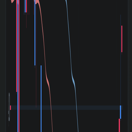
2003-04)
小泉相場 (2003-
+85.19%
05〜2007-07)
ライブドアショッ
ク (2006-01〜
-5.24%
2006-02)
リーマンショック
(2008-09〜
-17.86%
2009-03)
ギリシャ危機
(2010-04〜
-18.31%
2010-08)
東日本大震災
(2011-03〜
-6.67%
2011-06)
アベノミクス開始
(2012-11〜
+171.26%
2015-06)
バーナンキショッ
ク (2013-05〜
-21.39%
2013-06)
チャイナショック
(2015-08〜
-6.79%
4,200
2016-02)
ブレグジット
(2016-06〜
+4.81%
2016-07)
クリスマスショッ
ク (2018-12〜
+10.26%
2019-01)
コロナショック
(2020-02〜
-12.20%
2020-06)
米利上げ局面
(2022-03〜
-9.20%
2022-12)
令和ブラックマン
デー (2024-08〜
+3.79%
2024-08)