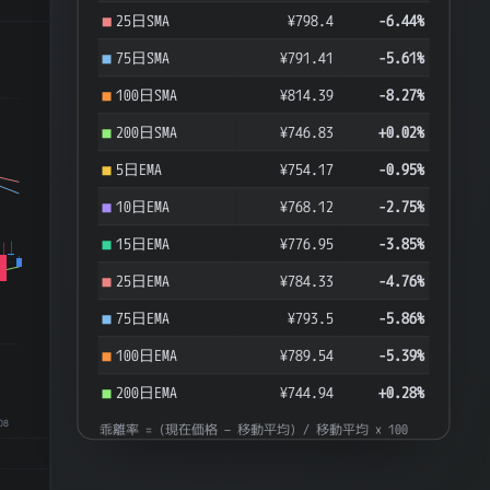
25日SMA
¥798.4
-6.44%
75日SMA
¥791.41
-5.61%
100日SMA
¥814.39
-8.27%
200日SMA
¥746.83
+0.02%
5日EMA
¥754.17
-0.95%
10日EMA
¥768.12
-2.75%
15日EMA
¥776.95
-3.85%
25日EMA
¥784.33
-4.76%
75日EMA
¥793.5
-5.86%
100日EMA
¥789.54
-5.39%
200日EMA
¥744.94
+0.28%
08
乖離率 = (現在価格 − 移動平均) / 移動平均 × 100