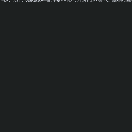
の商品についての投資の勧誘や売買の推奨を目的としたものではありません。最終的な投資