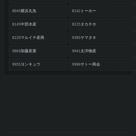
横浜丸魚
トーホー
8045
8142
中部水産
タカチホ
8145
8225
マルイチ産商
ヤマタネ
8228
9305
加藤産業
太洋物産
9869
9941
ヨンキュウ
サトー商会
9955
9996