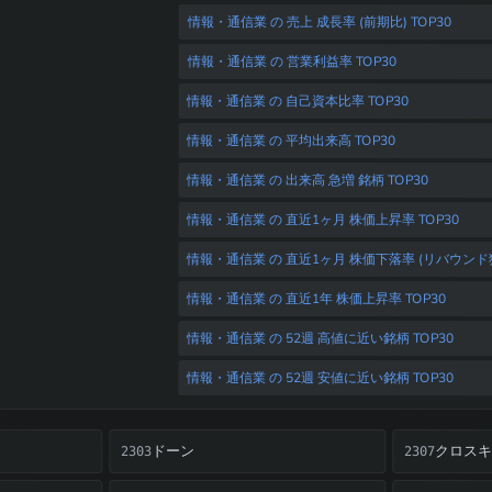
情報・通信業 の 売上 成長率 (前期比) TOP30
情報・通信業 の 営業利益率 TOP30
情報・通信業 の 自己資本比率 TOP30
情報・通信業 の 平均出来高 TOP30
情報・通信業 の 出来高 急増 銘柄 TOP30
情報・通信業 の 直近1ヶ月 株価上昇率 TOP30
情報・通信業 の 直近1ヶ月 株価下落率 (リバウンド狙い
情報・通信業 の 直近1年 株価上昇率 TOP30
情報・通信業 の 52週 高値に近い銘柄 TOP30
情報・通信業 の 52週 安値に近い銘柄 TOP30
ドーン
クロス
2303
2307