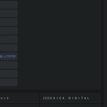
) TOP30
キャット
ＣＡＩＣＡ ＤＩＧＩＴＡＬ
2315