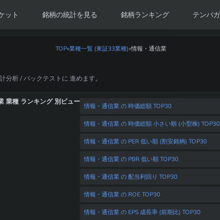
ケット
銘柄の統計を見る
銘柄ランキング
テンバガ
TOP
»
業種一覧 (東証33業種)
情報・通信業
»
統計分析 / バックテストに 進めます。
 業種 ランキング 別ビュー
情報・通信業 の 時価総額 TOP30
情報・通信業 の 時価総額 小さい順 (小型株) TOP30
情報・通信業 の PER 低い順 (割安銘柄) TOP30
情報・通信業 の PBR 低い順 TOP30
情報・通信業 の 配当利回り TOP30
情報・通信業 の ROE TOP30
情報・通信業 の EPS 成長率 (前期比) TOP30