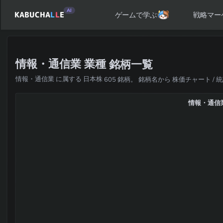
AI
KABUCHA
L
L
E
戦略マー
ゲームで学ぶ
情報・通信業 業種 銘柄一覧
情報・通信業 に属する 日本株 605 銘柄。 銘柄名から 株価チャート / 
情報・通信業